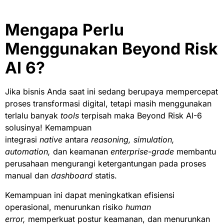
Mengapa Perlu
Menggunakan Beyond Risk
AI 6?
Jika bisnis Anda saat ini sedang berupaya mempercepat
proses transformasi digital, tetapi masih menggunakan
terlalu banyak
tools
terpisah maka Beyond Risk AI-6
solusinya! Kemampuan
integrasi
native
antara
reasoning, simulation,
automation,
dan keamanan
enterprise-grade
membantu
perusahaan mengurangi ketergantungan pada proses
manual dan
dashboard
statis.
Kemampuan ini dapat meningkatkan efisiensi
operasional, menurunkan risiko
human
error,
memperkuat postur keamanan, dan menurunkan