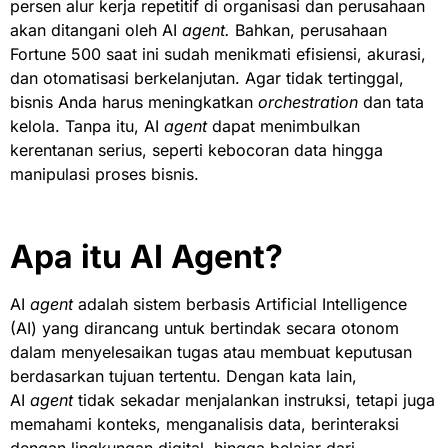
persen alur kerja repetitif di organisasi dan perusahaan
akan ditangani oleh AI
agent.
Bahkan, perusahaan
Fortune 500 saat ini sudah menikmati efisiensi, akurasi,
dan otomatisasi berkelanjutan. Agar tidak tertinggal,
bisnis Anda harus meningkatkan
orchestration
dan tata
kelola. Tanpa itu, AI
agent
dapat menimbulkan
kerentanan serius, seperti kebocoran data hingga
manipulasi proses bisnis.
Apa itu AI Agent?
AI
agent
adalah sistem berbasis Artificial Intelligence
(AI) yang dirancang untuk bertindak secara otonom
dalam menyelesaikan tugas atau membuat keputusan
berdasarkan tujuan tertentu. Dengan kata lain,
AI
agent
tidak sekadar menjalankan instruksi, tetapi juga
memahami konteks, menganalisis data, berinteraksi