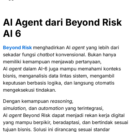
AI Agent dari Beyond Risk
AI 6
Beyond Risk
menghadirkan AI
agent
yang lebih dari
sekadar fungsi
chatbot
konvensional. Bukan hanya
memiliki kemampuan menjawab pertanyaan,
AI
agent
dalam AI-6 juga mampu memahami konteks
bisnis, menganalisis data lintas sistem, mengambil
keputusan berbasis logika, dan langsung otomatis
mengeksekusi tindakan.
Dengan kemampuan
reasoning,
simulation,
dan
automation
yang terintegrasi,
AI
agent
Beyond Risk dapat menjadi rekan kerja digital
yang mampu berpikir, beradaptasi, dan bertindak sesuai
tujuan bisnis. Solusi ini dirancang sesuai standar