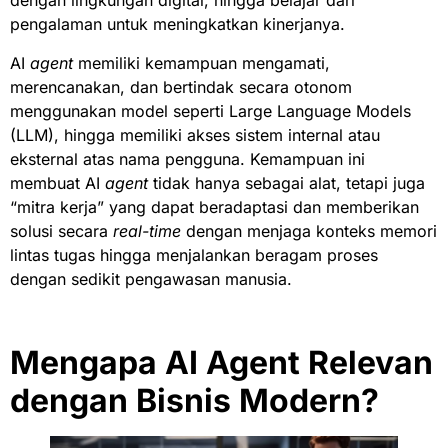
dengan lingkungan digital, hingga belajar dari
pengalaman untuk meningkatkan kinerjanya.
AI
agent
memiliki kemampuan mengamati,
merencanakan, dan bertindak secara otonom
menggunakan model seperti Large Language Models
(LLM), hingga memiliki akses sistem internal atau
eksternal atas nama pengguna. Kemampuan ini
membuat AI
agent
tidak hanya sebagai alat, tetapi juga
“mitra kerja” yang dapat beradaptasi dan memberikan
solusi secara
real-time
dengan menjaga konteks memori
lintas tugas hingga menjalankan beragam proses
dengan sedikit pengawasan manusia.
Mengapa AI Agent Relevan
dengan Bisnis Modern?