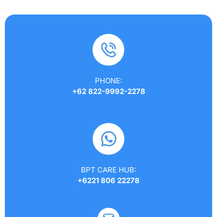
PHONE:
+62 822-9992-2278
BPT CARE HUB:
+6221 806 22278