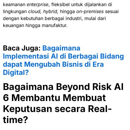
keamanan
enterprise
, fleksibel untuk dijalankan di
lingkungan
cloud, hybrid,
hingga
on-premises
sesuai
dengan kebutuhan berbagai industri, mulai dari
keuangan hingga manufaktur.
Baca Juga:
Bagaimana
Implementasi AI di Berbagai Bidang
dapat Mengubah Bisnis di Era
Digital?
Bagaimana Beyond Risk AI
6 Membantu Membuat
Keputusan secara Real-
time?