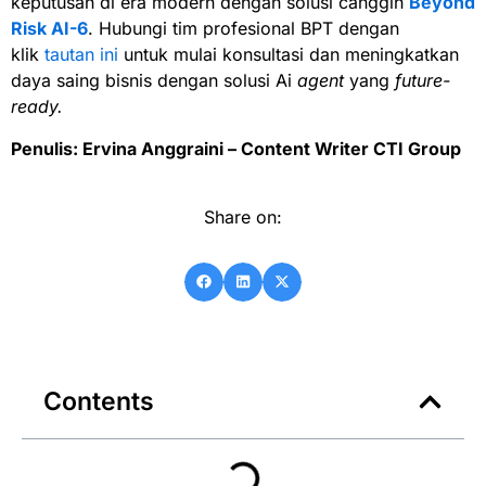
keputusan di era modern dengan solusi canggih
Beyond
Risk AI-6
. Hubungi tim profesional BPT dengan
klik
tautan ini
untuk mulai konsultasi dan meningkatkan
daya saing bisnis dengan solusi Ai
agent
yang
future-
ready.
Penulis: Ervina Anggraini – Content Writer CTI Group
Share on:
Contents