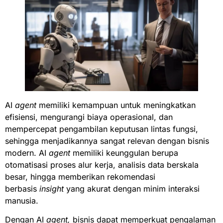
AI
agent
memiliki kemampuan untuk meningkatkan
efisiensi, mengurangi biaya operasional, dan
mempercepat pengambilan keputusan lintas fungsi,
sehingga menjadikannya sangat relevan dengan bisnis
modern. AI
agent
memiliki keunggulan berupa
otomatisasi proses alur kerja, analisis data berskala
besar, hingga memberikan rekomendasi
berbasis
insight
yang akurat dengan minim interaksi
manusia.
Dengan AI
agent,
bisnis dapat memperkuat pengalaman