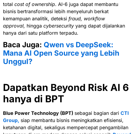
total
cost of ownership
. AI-6 juga dapat membantu
bisnis bertransformasi lebih menyeluruh berkat
kemampuan analitik, deteksi
fraud, workflow
approval,
hingga
cybersecurity
yang dapat dijalankan
hanya dari satu platform terpadu.
Baca Juga:
Qwen vs DeepSeek:
Mana AI Open Source yang Lebih
Unggul?
Dapatkan Beyond Risk AI 6
hanya di BPT
Blue Power Technology (BPT)
sebagai bagian dari
CTI
Group,
siap membantu bisnis meningkatkan efisiensi,
ketahanan digital, sekaligus mempercepat pengambilan