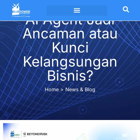
AI Agent Jadi
Technology Alliances
Ancaman atau
Kunci
Kelangsungan
Bisnis?
Home > News & Blog