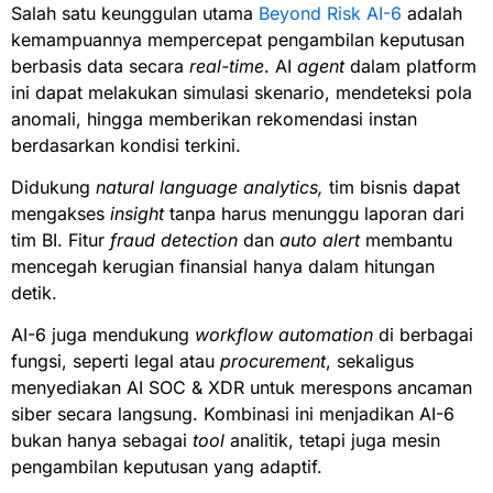
Salah satu keunggulan utama
Beyond Risk AI-6
adalah
kemampuannya mempercepat pengambilan keputusan
berbasis data secara
real-time
. AI
agent
dalam platform
ini dapat melakukan simulasi skenario, mendeteksi pola
anomali, hingga memberikan rekomendasi instan
berdasarkan kondisi terkini.
Didukung
natural language analytics,
tim bisnis dapat
mengakses
insight
tanpa harus menunggu laporan dari
tim BI. Fitur
fraud detection
dan
auto alert
membantu
mencegah kerugian finansial hanya dalam hitungan
detik.
AI-6 juga mendukung
workflow automation
di berbagai
fungsi, seperti legal atau
procurement
, sekaligus
menyediakan AI SOC & XDR untuk merespons ancaman
siber secara langsung. Kombinasi ini menjadikan AI-6
bukan hanya sebagai
tool
analitik, tetapi juga mesin
pengambilan keputusan yang adaptif.