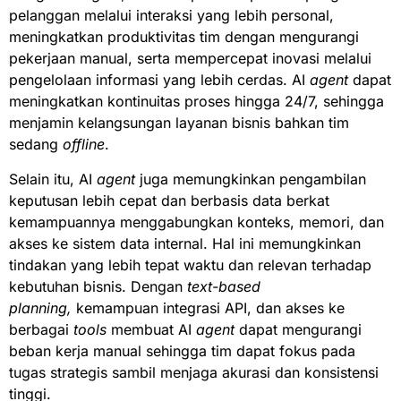
pelanggan melalui interaksi yang lebih personal,
meningkatkan produktivitas tim dengan mengurangi
pekerjaan manual, serta mempercepat inovasi melalui
pengelolaan informasi yang lebih cerdas. AI
agent
dapat
meningkatkan kontinuitas proses hingga 24/7, sehingga
menjamin kelangsungan layanan bisnis bahkan tim
sedang
offline
.
Selain itu, AI
agent
juga memungkinkan pengambilan
keputusan lebih cepat dan berbasis data berkat
kemampuannya menggabungkan konteks, memori, dan
akses ke sistem data internal. Hal ini memungkinkan
tindakan yang lebih tepat waktu dan relevan terhadap
kebutuhan bisnis. Dengan
text-based
planning,
kemampuan integrasi API, dan akses ke
berbagai
tools
membuat AI
agent
dapat mengurangi
beban kerja manual sehingga tim dapat fokus pada
tugas strategis sambil menjaga akurasi dan konsistensi
tinggi.